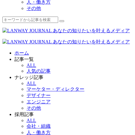
人・働き方
その他
ホーム
記事一覧
ALL
人気の記事
ナレッジ記事
ALL
マーケター・ディレクター
デザイナー
エンジニア
その他
採用記事
ALL
会社・組織
人・働き方