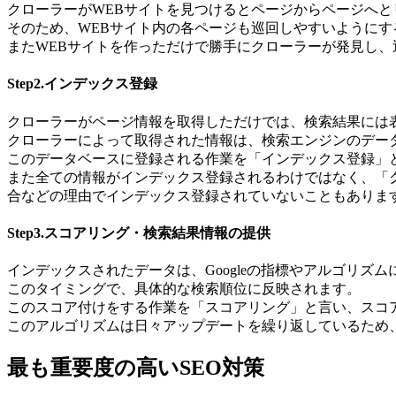
クローラーがWEBサイトを見つけるとページからページへ
そのため、WEBサイト内の各ページも巡回しやすいようにす
またWEBサイトを作っただけで勝手にクローラーが発見し
Step2.インデックス登録
クローラーがページ情報を取得しただけでは、検索結果には
クローラーによって取得された情報は、検索エンジンのデー
このデータベースに登録される作業を「インデックス登録」
また全ての情報がインデックス登録されるわけではなく、「
合などの理由でインデックス登録されていないこともありま
Step3.スコアリング・検索結果情報の提供
インデックスされたデータは、Googleの指標やアルゴリ
このタイミングで、具体的な検索順位に反映されます。
このスコア付けをする作業を「スコアリング」と言い、スコ
このアルゴリズムは日々アップデートを繰り返しているため
最も
重要度の高いSEO対策