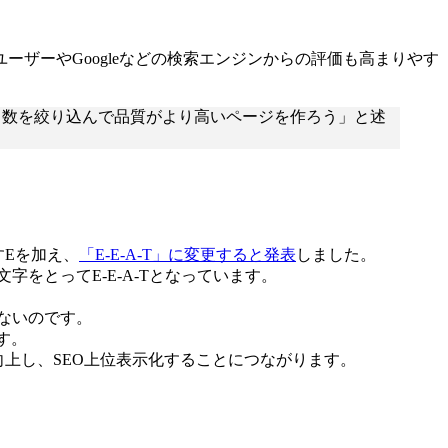
ザーやGoogleなどの検索エンジンからの評価も高まりやす
はなく、数を絞り込んで品質がより高いページを作ろう」と述
表すEを加え、
「E-E-A-T」に変更すると発表
しました。
れぞれの頭文字をとってE-E-A-Tとなっています。
ないのです。
す。
上し、SEO上位表示化することにつながります。