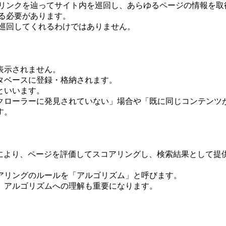
とリンクを辿ってサイト内を巡回し、あらゆるページの情報を取
る必要があります。
、巡回してくれるわけではありません。
表示されません。
タベースに登録・格納されます。
といいます。
クローラーに発見されていない」場合や「既に同じコンテンツ
す。
ズムにより、ページを評価してスコアリングし、検索結果として提
アリングのルールを「アルゴリズム」と呼びます。
、アルゴリズムへの理解も重要になります。