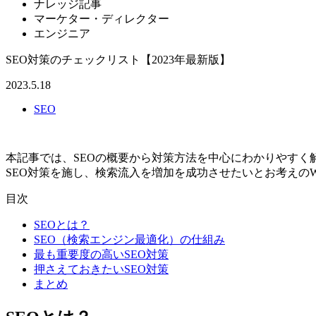
ナレッジ記事
マーケター・ディレクター
エンジニア
SEO対策のチェックリスト【2023年最新版】
2023.5.18
SEO
本記事では、SEOの概要から対策方法を中心にわかりやすく
SEO対策を施し、検索流入を増加を成功させたいとお考えの
目次
SEOとは？
SEO（検索エンジン最適化）の仕組み
最も重要度の高いSEO対策
押さえておきたいSEO対策
まとめ