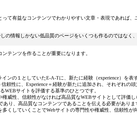
って有益なコンテンツでわかりやすい文章・表現であれば、ユー
ラー）氏は「少しの情報しかない低品質のページをいくつも作るので
コンテンツを作ることが重要になります。
ラインの１としていたE-A-Tに、新たに経験（experience）を
tworthiness＝信頼性に、Experience＝経験が新たに追加され、そ
るWEBサイトを評価する基準のひとつです。
や権威性、信頼性がなければ高品質なWEBサイトとして評価し
門家であり、高品質なコンテンツであることを伝える必要がありま
多くしていくことでWebサイトの専門性や権威性、信頼性が向