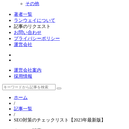
その他
著者一覧
ランウェイについて
記事のリクエスト
お問い合わせ
プライバシーポリシー
運営会社
運営会社案内
採用情報
ホーム
/
記事一覧
/
SEO対策のチェックリスト【2023年最新版】