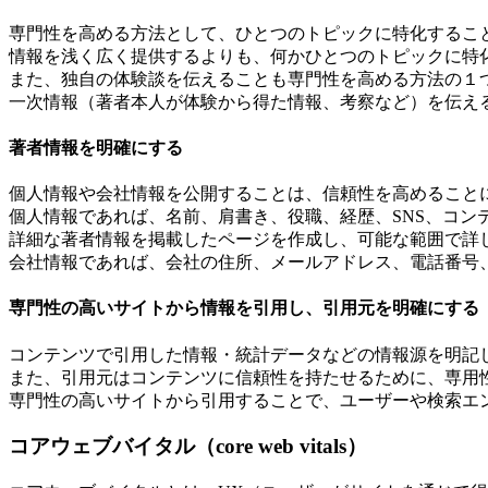
専門性を高める方法として、ひとつのトピックに特化するこ
情報を浅く広く提供するよりも、何かひとつのトピックに特
また、独自の体験談を伝えることも専門性を高める方法の１
一次情報（著者本人が体験から得た情報、考察など）を伝え
著者情報を明確にする
個人情報や会社情報を公開することは、信頼性を高めること
個人情報であれば、名前、肩書き、役職、経歴、SNS、コン
詳細な著者情報を掲載したページを作成し、可能な範囲で詳
会社情報であれば、会社の住所、メールアドレス、電話番号
専門性の高いサイトから情報を引用し、引用元を明確にする
コンテンツで引用した情報・統計データなどの情報源を明記
また、引用元はコンテンツに信頼性を持たせるために、専用
専門性の高いサイトから引用することで、ユーザーや検索エ
コアウェブバイタル（
core web vitals
）