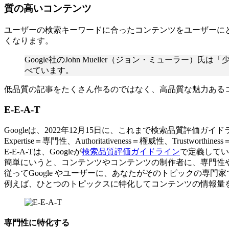
質の高いコンテンツ
ユーザーの検索キーワードに合ったコンテンツをユーザーにと
くなります。
Google社のJohn Mueller（ジョン・ミュー
べています。
低品質の記事をたくさん作るのではなく、高品質な魅力ある
E-E-A-T
Googleは、2022年12月15日に、これまで検索品質評価ガイド
Expertise＝専門性、Authoritativeness＝権威性、Trus
E-E-A-Tは、Googleが
検索品質評価ガイドライン
で定義してい
簡単にいうと、コンテンツやコンテンツの制作者に、専門性
従ってGoogle やユーザーに、あなたがそのトピックの専
例えば、ひとつのトピックスに特化してコンテンツの情報量を
専門性に特化する