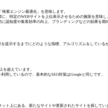
、日本語では「検索エンジン最適化」を意味します。
た際に、特定のWEBサイトを上位表示させるための施策を意味し
果的に認知度や集客効率の向上、ブランディングなどの効果を期
に検索結果を提示するまでにどのような指標、アルゴリズムをして
割以上を超えています。
ムを利用しているので、基本的なSEO対策はGoogleと同じです。
ネット上にある、新たなサイトや更新されたサイトを探してい