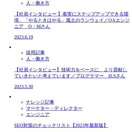
人・働き方
【社員インタビュー 】着実にステップアップできる環
境、「やるときはやる」風土のランウェイ／QAエンジ
ニア O・Mさん​
2023.6.19
採用記事
人・働き方
【社員インタビュー】技術力をベースに、より貢献し
ていきたいと考えています／プログラマー H.Sさん​
2023.5.30
ナレッジ記事
マーケター・ディレクター
エンジニア
SEO対策のチェックリスト【2023年最新版】​