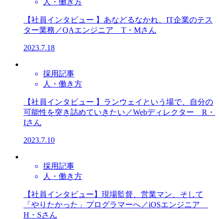
人・働き方
【社員インタビュー 】あなどるなかれ、IT企業のテス
ター業務／QAエンジニア T・Mさん​
2023.7.18
採用記事
人・働き方
【社員インタビュー 】ランウェイという場で、自分の
可能性を突き詰めていきたい／Webディレクター R・
Iさん​
2023.7.10
採用記事
人・働き方
【社員インタビュー】現場監督、営業マン、そして
「やりたかった」プログラマーへ／iOSエンジニア
H・Sさん​