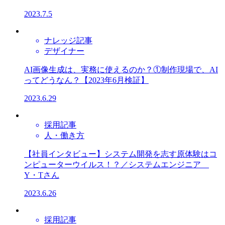
2023.7.5
ナレッジ記事
デザイナー
AI画像生成は、実務に使えるのか？①制作現場で、AI
ってどうなん？【2023年6月検証】​
2023.6.29
採用記事
人・働き方
【社員インタビュー】システム開発を志す原体験はコ
ンピューターウイルス！？／システムエンジニア
Y・Tさん​
2023.6.26
採用記事