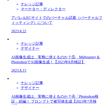
ナレッジ記事
マーケター・ディレクター
アパレルECサイトでのバーチャル試着（バーチャルフ
ィッティング）について​
2023.8.22
ナレッジ記事
デザイナー
AI画像生成は、実務に使えるのか？⑤ Midjourney＆
PhotoshopでAI画像生成！【2023年8月検証】​
2023.8.15
ナレッジ記事
デザイナー
AI画像生成は、実務に使えるのか？④「Photoshop検
証」続編！ プロンプトで被写体生成【2023年7月検