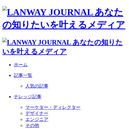
ホーム
記事一覧
人気の記事
ナレッジ記事
マーケター・ディレクター
デザイナー
エンジニア
その他